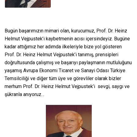
Bugün başarımızın mimari olan, kurucumuz, Prof. Dr. Heinz
Helmut Vejpustek’i kaybetmenin acısı içersindeyiz. Bugüne
kadar attığımız her adımda ilkeleriyle bize yol gösteren
Prof. Dr. Heinz Helmut Vejpustek’i tanımış, prensipleri
doğrultusunda çalışmış ve başarıyı paylaşmanın mutluluğunu
yaşamış Avrupa Ekonomi Ticaret ve Sanayi Odası Türkiye
Temsilciliği ve diğer tüm üye ve görevliler olarak bizler
merhum Prof. Dr. Heinz Helmut Vejpustek’i sevgi, saygı ve
şükranla anıyoruz…