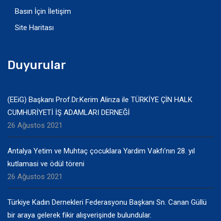
Basın İçin İletişim
Site Haritası
Duyurular
(EEiG) Başkanı Prof.Dr.Kerim Alirıza ile TÜRKİYE ÇİN HALK
CUMHURİYETİ İŞ ADAMLARI DERNEĞİ
26 Ağustos 2021
Antalya Yetim ve Muhtaç çocuklara Yardim Vakfı’nın 28. yıl
kutlamasi ve ödül töreni
26 Ağustos 2021
Türkiye Kadın Dernekleri Federasyonu Başkanı Sn. Canan Güllü
bir araya gelerek fikir alışverişinde bulundular.